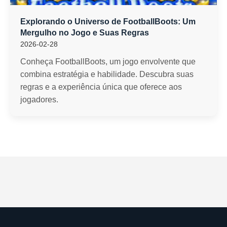
Explorando o Universo de FootballBoots: Um
Mergulho no Jogo e Suas Regras
2026-02-28
Conheça FootballBoots, um jogo envolvente que
combina estratégia e habilidade. Descubra suas
regras e a experiência única que oferece aos
jogadores.