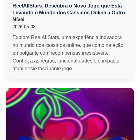
ReelAllStars: Descubra o Novo Jogo que Está
Levando o Mundo dos Cassinos Online a Outro
Nível
2026-05-03
Explore ReelAllStars, uma experiência inovadora
no mundo dos cassinos online, que combina ação
empolgante com recompensas irresistíveis.
Conheça as regras, funcionalidades e o impacto
atual deste fascinante jogo.