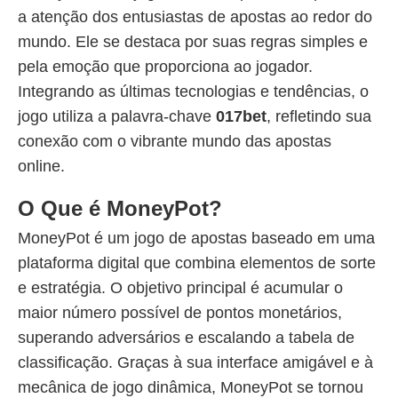
a atenção dos entusiastas de apostas ao redor do
mundo. Ele se destaca por suas regras simples e
pela emoção que proporciona ao jogador.
Integrando as últimas tecnologias e tendências, o
jogo utiliza a palavra-chave
017bet
, refletindo sua
conexão com o vibrante mundo das apostas
online.
O Que é MoneyPot?
MoneyPot é um jogo de apostas baseado em uma
plataforma digital que combina elementos de sorte
e estratégia. O objetivo principal é acumular o
maior número possível de pontos monetários,
superando adversários e escalando a tabela de
classificação. Graças à sua interface amigável e à
mecânica de jogo dinâmica, MoneyPot se tornou