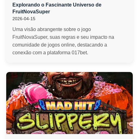
Explorando o Fascinante Universo de
FruitNovaSuper
2026-04-15
Uma visão abrangente sobre o jogo
FruitNovaSuper, suas regras e seu impacto na
comunidade de jogos online, destacando a
conexão com a plataforma 017bet.