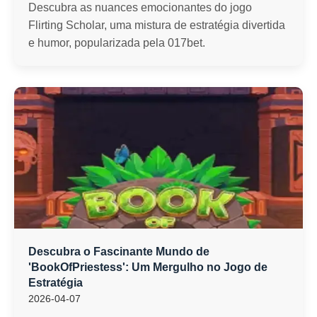
Descubra as nuances emocionantes do jogo
Flirting Scholar, uma mistura de estratégia divertida
e humor, popularizada pela 017bet.
Descubra o Fascinante Mundo de
'BookOfPriestess': Um Mergulho no Jogo de
Estratégia
2026-04-07