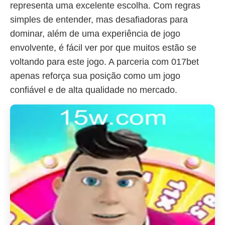
representa uma excelente escolha. Com regras
simples de entender, mas desafiadoras para
dominar, além de uma experiência de jogo
envolvente, é fácil ver por que muitos estão se
voltando para este jogo. A parceria com 017bet
apenas reforça sua posição como um jogo
confiável e de alta qualidade no mercado.