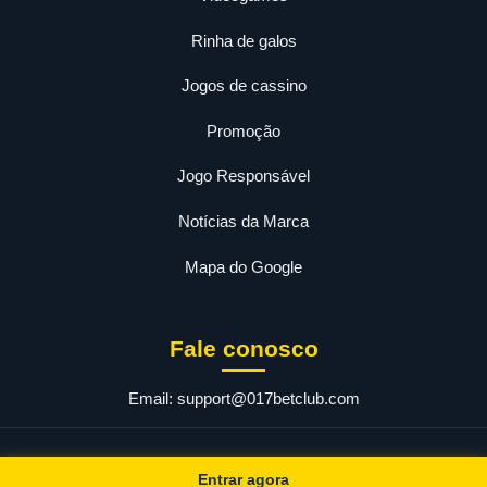
Rinha de galos
Jogos de cassino
Promoção
Jogo Responsável
Notícias da Marca
Mapa do Google
Fale conosco
Email:
support@017betclub.com
© 2026 017bet. Todos os direitos reservados.
Entrar agora