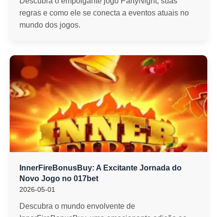
Descubra o empolgante jogo PartyNight, suas
regras e como ele se conecta a eventos atuais no
mundo dos jogos.
InnerFireBonusBuy: A Excitante Jornada do
Novo Jogo no 017bet
2026-05-01
Descubra o mundo envolvente de