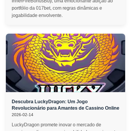
InnerFireBonusBuy, uma emocionante adição ao
portfólio da 017bet, com regras dinâmicas e
jogabilidade envolvente.
Descubra LuckyDragon: Um Jogo
Revolucionário para Amantes de Cassino Online
2026-02-14
LuckyDragon promete inovar o mercado de