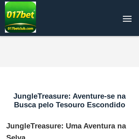
JungleTreasure: Aventure-se na
Busca pelo Tesouro Escondido
JungleTreasure: Uma Aventura na
Selva