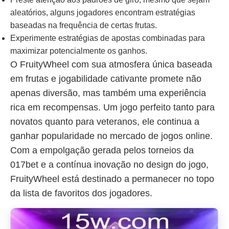
aleatórios, alguns jogadores encontram estratégias
baseadas na frequência de certas frutas.
Experimente estratégias de apostas combinadas para
maximizar potencialmente os ganhos.
O FruityWheel com sua atmosfera única baseada
em frutas e jogabilidade cativante promete não
apenas diversão, mas também uma experiência
rica em recompensas. Um jogo perfeito tanto para
novatos quanto para veteranos, ele continua a
ganhar popularidade no mercado de jogos online.
Com a empolgação gerada pelos torneios da
017bet e a contínua inovação no design do jogo,
FruityWheel está destinado a permanecer no topo
da lista de favoritos dos jogadores.