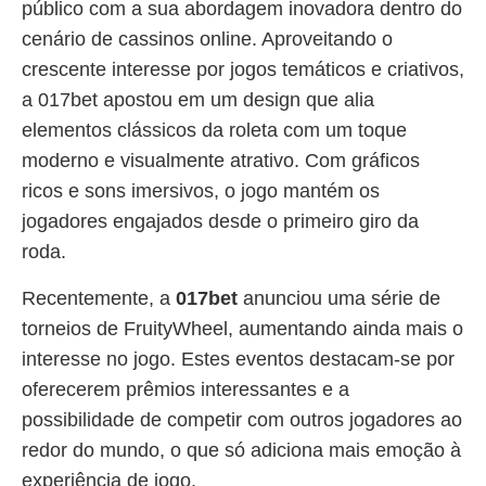
público com a sua abordagem inovadora dentro do
cenário de cassinos online. Aproveitando o
crescente interesse por jogos temáticos e criativos,
a 017bet apostou em um design que alia
elementos clássicos da roleta com um toque
moderno e visualmente atrativo. Com gráficos
ricos e sons imersivos, o jogo mantém os
jogadores engajados desde o primeiro giro da
roda.
Recentemente, a
017bet
anunciou uma série de
torneios de FruityWheel, aumentando ainda mais o
interesse no jogo. Estes eventos destacam-se por
oferecerem prêmios interessantes e a
possibilidade de competir com outros jogadores ao
redor do mundo, o que só adiciona mais emoção à
experiência de jogo.