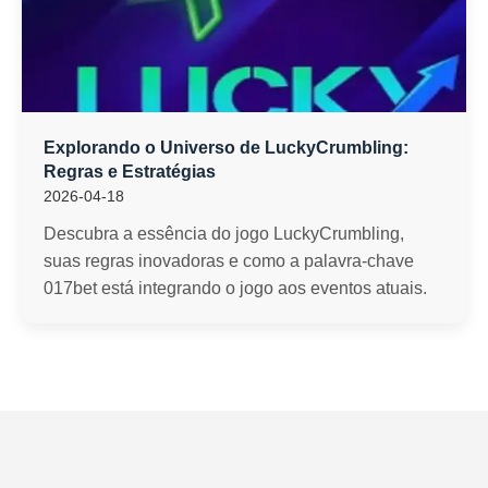
Explorando o Universo de LuckyCrumbling:
Regras e Estratégias
2026-04-18
Descubra a essência do jogo LuckyCrumbling,
suas regras inovadoras e como a palavra-chave
017bet está integrando o jogo aos eventos atuais.