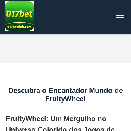
Descubra o Encantador Mundo de
FruityWheel
FruityWheel: Um Mergulho no
Universo Colorido dos Jogos de