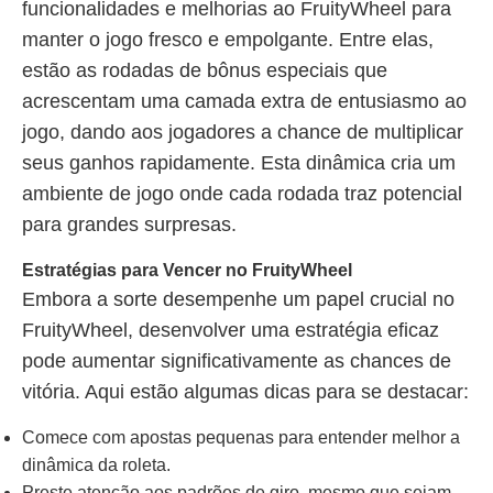
funcionalidades e melhorias ao FruityWheel para
manter o jogo fresco e empolgante. Entre elas,
estão as rodadas de bônus especiais que
acrescentam uma camada extra de entusiasmo ao
jogo, dando aos jogadores a chance de multiplicar
seus ganhos rapidamente. Esta dinâmica cria um
ambiente de jogo onde cada rodada traz potencial
para grandes surpresas.
Estratégias para Vencer no FruityWheel
Embora a sorte desempenhe um papel crucial no
FruityWheel, desenvolver uma estratégia eficaz
pode aumentar significativamente as chances de
vitória. Aqui estão algumas dicas para se destacar:
Comece com apostas pequenas para entender melhor a
dinâmica da roleta.
Preste atenção aos padrões de giro, mesmo que sejam