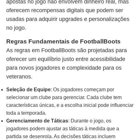
apostas no jogo não envolvem dinheiro real, mas
oferecem recompensas digitais que podem ser
usadas para adquirir upgrades e personalizações
no jogo.
Regras Fundamentais de FootballBoots
As regras em FootballBoots são projetadas para
oferecer um equilíbrio justo entre acessibilidade
para novos jogadores e complexidade para os
veteranos.
Seleção de Equipe
: Os jogadores começam por
selecionar um clube para gerenciar. Cada clube tem
características únicas, e a escolha inicial pode influenciar
toda a temporada.
Gerenciamento de Táticas
: Durante o jogo, os
jogadores podem ajustar as táticas à medida que a
partida se desenrola. As decisões táticas incluem