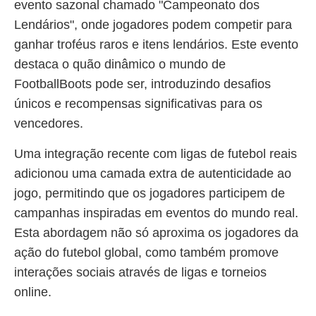
evento sazonal chamado "Campeonato dos
Lendários", onde jogadores podem competir para
ganhar troféus raros e itens lendários. Este evento
destaca o quão dinâmico o mundo de
FootballBoots pode ser, introduzindo desafios
únicos e recompensas significativas para os
vencedores.
Uma integração recente com ligas de futebol reais
adicionou uma camada extra de autenticidade ao
jogo, permitindo que os jogadores participem de
campanhas inspiradas em eventos do mundo real.
Esta abordagem não só aproxima os jogadores da
ação do futebol global, como também promove
interações sociais através de ligas e torneios
online.