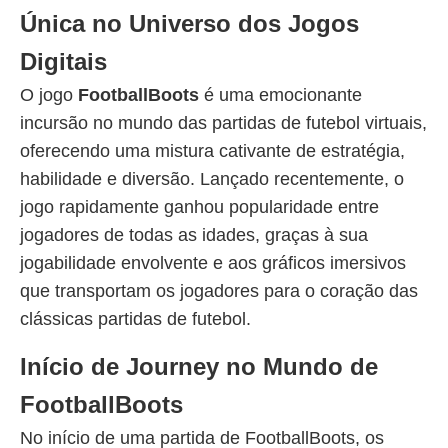
Única no Universo dos Jogos
Digitais
O jogo
FootballBoots
é uma emocionante
incursão no mundo das partidas de futebol virtuais,
oferecendo uma mistura cativante de estratégia,
habilidade e diversão. Lançado recentemente, o
jogo rapidamente ganhou popularidade entre
jogadores de todas as idades, graças à sua
jogabilidade envolvente e aos gráficos imersivos
que transportam os jogadores para o coração das
clássicas partidas de futebol.
Início de Journey no Mundo de
FootballBoots
No início de uma partida de FootballBoots, os