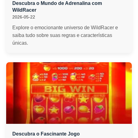
Descubra o Mundo de Adrenalina com
WildRacer
2026-05-22
Explore o emocionante universo de WildRacer e
saiba tudo sobre suas regras e características
únicas.
Descubra o Fascinante Jogo