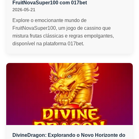
FruitNovaSuper100 com 017bet
2026-05-21
Explore o emocionante mundo de
FruitNovaSuper100, um jogo de cassino que
mistura frutas clássicas e regras empolgantes,
disponível na plataforma 017bet.
DivineDragon: Explorando o Novo Horizonte do