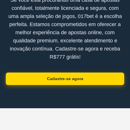
Se você está procurando uma casa de apostas
confiável, totalmente licenciada e segura, com
uma ampla seleção de jogos, 017bet é a escolha
perfeita. Estamos comprometidos em oferecer a
melhor experiência de apostas online, com
qualidade premium, excelente atendimento e
inovação contínua. Cadastre-se agora e receba
R$777 grátis!
Cadastre-se agora