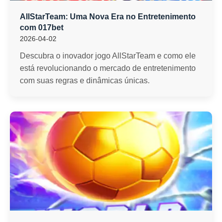
AllStarTeam: Uma Nova Era no Entretenimento
com 017bet
2026-04-02
Descubra o inovador jogo AllStarTeam e como ele
está revolucionando o mercado de entretenimento
com suas regras e dinâmicas únicas.