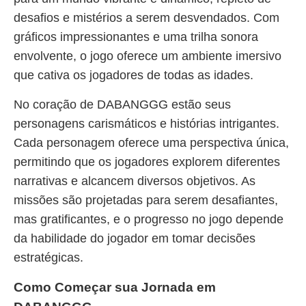
desafios e mistérios a serem desvendados. Com
gráficos impressionantes e uma trilha sonora
envolvente, o jogo oferece um ambiente imersivo
que cativa os jogadores de todas as idades.
No coração de DABANGGG estão seus
personagens carismáticos e histórias intrigantes.
Cada personagem oferece uma perspectiva única,
permitindo que os jogadores explorem diferentes
narrativas e alcancem diversos objetivos. As
missões são projetadas para serem desafiantes,
mas gratificantes, e o progresso no jogo depende
da habilidade do jogador em tomar decisões
estratégicas.
Como Começar sua Jornada em