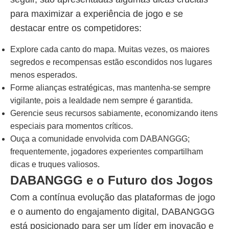
para maximizar a experiência de jogo e se
destacar entre os competidores:
Explore cada canto do mapa. Muitas vezes, os maiores
segredos e recompensas estão escondidos nos lugares
menos esperados.
Forme alianças estratégicas, mas mantenha-se sempre
vigilante, pois a lealdade nem sempre é garantida.
Gerencie seus recursos sabiamente, economizando itens
especiais para momentos críticos.
Ouça a comunidade envolvida com DABANGGG;
frequentemente, jogadores experientes compartilham
dicas e truques valiosos.
DABANGGG e o Futuro dos Jogos
Com a contínua evolução das plataformas de jogo
e o aumento do engajamento digital, DABANGGG
está posicionado para ser um líder em inovação e