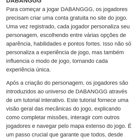
DABANGGG
Para começar a jogar DABANGGG, os jogadores
precisam criar uma conta gratuita no site do jogo.
Uma vez registrado, cada jogador personaliza seu
personagem, escolhendo entre várias opções de
aparência, habilidades e pontos fortes. Isso não só
personaliza a experiência de jogo, mas também
influencia o modo de jogo, tornando cada
experiência única.
Após a criação do personagem, os jogadores são
introduzidos ao universo de DABANGGG através
de um tutorial interativo. Este tutorial fornece uma
visão geral das mecânicas do jogo, explicando
como completar missões, interagir com outros
jogadores e navegar pelo mapa extenso do jogo. É
um passo crucial que garante que todos, desde