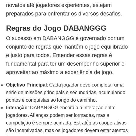
novatos até jogadores experientes, estejam
preparados para enfrentar os diversos desafios.
Regras do Jogo DABANGGG
O sucesso em DABANGGG é governado por um
conjunto de regras que mantêm o jogo equilibrado
e justo para todos. Entender essas regras é
fundamental para ter um desempenho superior e
aproveitar ao máximo a experiência de jogo.
Objetivo Principal
: Cada jogador deve completar uma
série de missões principais e secundárias, acumulando
pontos e conquistas ao longo do caminho.
Interação
: DABANGGG encoraja a interação entre
jogadores. Alianças podem ser formadas, mas a
competição é sempre acirrada. Estratégias cooperativas
são incentivadas, mas os jogadores devem estar atentos