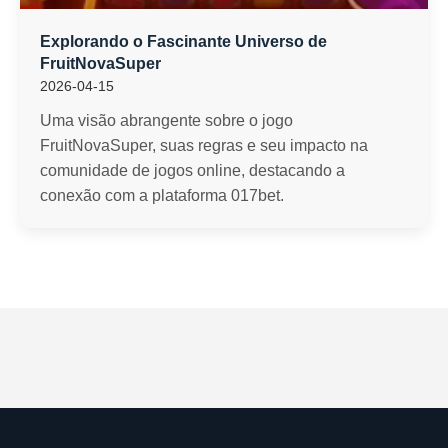
Explorando o Fascinante Universo de
FruitNovaSuper
2026-04-15
Uma visão abrangente sobre o jogo
FruitNovaSuper, suas regras e seu impacto na
comunidade de jogos online, destacando a
conexão com a plataforma 017bet.