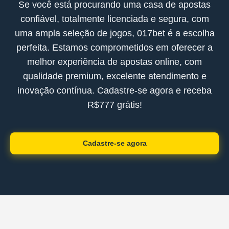
Se você está procurando uma casa de apostas
confiável, totalmente licenciada e segura, com
uma ampla seleção de jogos, 017bet é a escolha
perfeita. Estamos comprometidos em oferecer a
melhor experiência de apostas online, com
qualidade premium, excelente atendimento e
inovação contínua. Cadastre-se agora e receba
R$777 grátis!
Cadastre-se agora