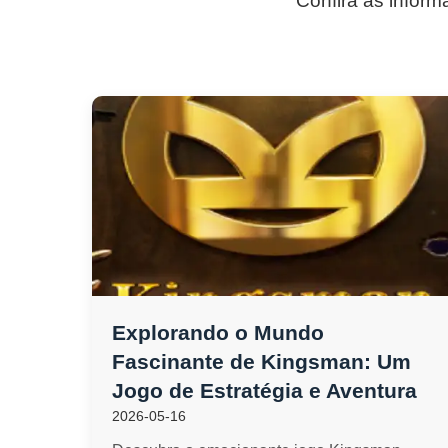
Confira as inform
Explorando o Mundo
Fascinante de Kingsman: Um
Jogo de Estratégia e Aventura
2026-05-16