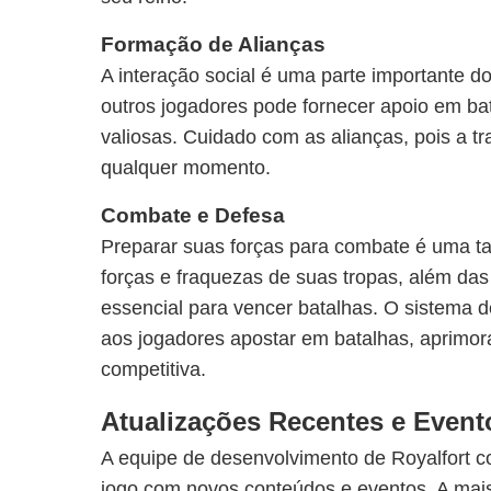
Formação de Alianças
A interação social é uma parte importante d
outros jogadores pode fornecer apoio em bat
valiosas. Cuidado com as alianças, pois a tr
qualquer momento.
Combate e Defesa
Preparar suas forças para combate é uma ta
forças e fraquezas de suas tropas, além das 
essencial para vencer batalhas. O sistema 
aos jogadores apostar em batalhas, aprimor
competitiva.
Atualizações Recentes e Event
A equipe de desenvolvimento de Royalfort c
jogo com novos conteúdos e eventos. A mais