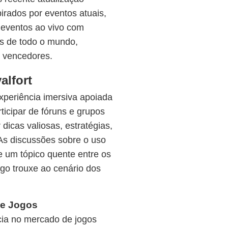
pirados por eventos atuais,
, eventos ao vivo com
es de todo o mundo,
 vencedores.
alfort
xperiência imersiva apoiada
icipar de fóruns e grupos
dicas valiosas, estratégias,
As discussões sobre o uso
e um tópico quente entre os
go trouxe ao cenário dos
de Jogos
ia no mercado de jogos