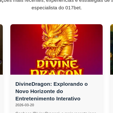
ações mais recentes, experiências e estratégias de
especialista do 017bet.
DivineDragon: Explorando o
Novo Horizonte do
Entretenimento Interativo
2026-03-20