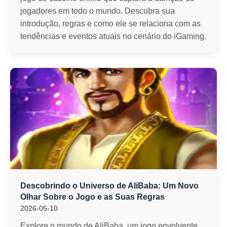
jogadores em todo o mundo. Descubra sua
introdução, regras e como ele se relaciona com as
tendências e eventos atuais no cenário do iGaming.
Descobrindo o Universo de AliBaba: Um Novo
Olhar Sobre o Jogo e as Suas Regras
2026-05-10
Explore o mundo de AliBaba, um jogo envolvente