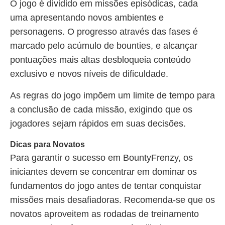
O jogo é dividido em missões episódicas, cada
uma apresentando novos ambientes e
personagens. O progresso através das fases é
marcado pelo acúmulo de bounties, e alcançar
pontuações mais altas desbloqueia conteúdo
exclusivo e novos níveis de dificuldade.
As regras do jogo impõem um limite de tempo para
a conclusão de cada missão, exigindo que os
jogadores sejam rápidos em suas decisões.
Dicas para Novatos
Para garantir o sucesso em BountyFrenzy, os
iniciantes devem se concentrar em dominar os
fundamentos do jogo antes de tentar conquistar
missões mais desafiadoras. Recomenda-se que os
novatos aproveitem as rodadas de treinamento