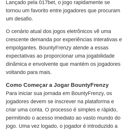
Lançado pela 017bet, o jogo rapidamente se
tornou um favorito entre jogadores que procuram
um desafio.
O cenário atual dos jogos eletrônicos vê uma
crescente demanda por experiências interativas e
empolgantes. BountyFrenzy atende a essas
expectativas ao proporcionar uma jogabilidade
dinâmica e envolvente que mantém os jogadores
voltando para mais.
Como Começar a Jogar BountyFrenzy
Para iniciar sua jornada em BountyFrenzy, os
jogadores devem se inscrever na plataforma e
criar uma conta. O processo é simples e rápido,
permitindo o acesso imediato ao vasto mundo do
jogo. Uma vez logado, o jogador é introduzido a