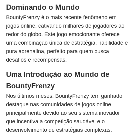
Dominando o Mundo
BountyFrenzy é o mais recente fenômeno em
jogos online, cativando milhares de jogadores ao
redor do globo. Este jogo emocionante oferece
uma combinação única de estratégia, habilidade e
pura adrenalina, perfeito para quem busca
desafios e recompensas.
Uma Introdução ao Mundo de
BountyFrenzy
Nos últimos meses, BountyFrenzy tem ganhado
destaque nas comunidades de jogos online,
principalmente devido ao seu sistema inovador
que incentiva a competição saudável e o
desenvolvimento de estratégias complexas.