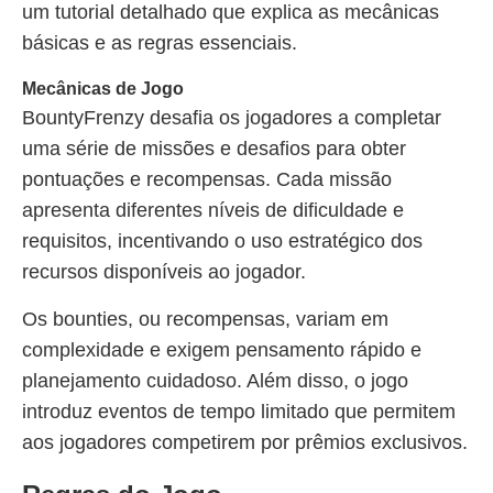
um tutorial detalhado que explica as mecânicas
básicas e as regras essenciais.
Mecânicas de Jogo
BountyFrenzy desafia os jogadores a completar
uma série de missões e desafios para obter
pontuações e recompensas. Cada missão
apresenta diferentes níveis de dificuldade e
requisitos, incentivando o uso estratégico dos
recursos disponíveis ao jogador.
Os bounties, ou recompensas, variam em
complexidade e exigem pensamento rápido e
planejamento cuidadoso. Além disso, o jogo
introduz eventos de tempo limitado que permitem
aos jogadores competirem por prêmios exclusivos.