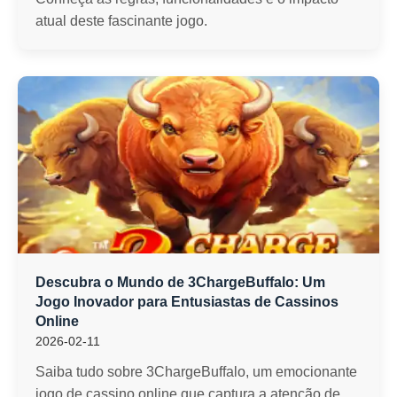
atual deste fascinante jogo.
Descubra o Mundo de 3ChargeBuffalo: Um
Jogo Inovador para Entusiastas de Cassinos
Online
2026-02-11
Saiba tudo sobre 3ChargeBuffalo, um emocionante
jogo de cassino online que captura a atenção de