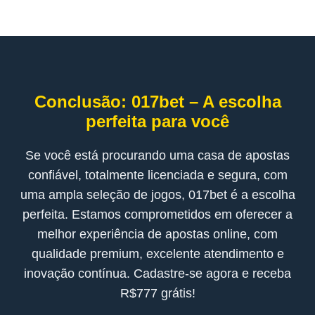
Conclusão: 017bet – A escolha
perfeita para você
Se você está procurando uma casa de apostas
confiável, totalmente licenciada e segura, com
uma ampla seleção de jogos, 017bet é a escolha
perfeita. Estamos comprometidos em oferecer a
melhor experiência de apostas online, com
qualidade premium, excelente atendimento e
inovação contínua. Cadastre-se agora e receba
R$777 grátis!