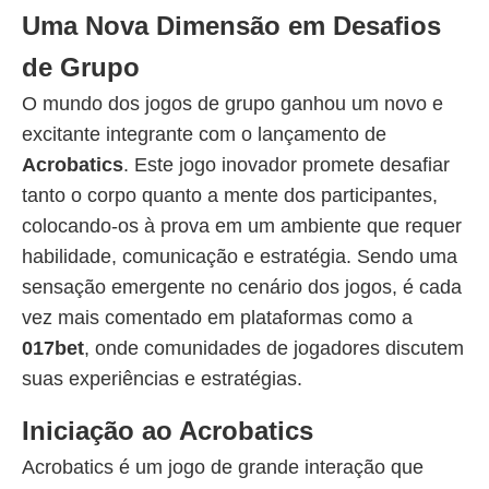
Uma Nova Dimensão em Desafios
de Grupo
O mundo dos jogos de grupo ganhou um novo e
excitante integrante com o lançamento de
Acrobatics
. Este jogo inovador promete desafiar
tanto o corpo quanto a mente dos participantes,
colocando-os à prova em um ambiente que requer
habilidade, comunicação e estratégia. Sendo uma
sensação emergente no cenário dos jogos, é cada
vez mais comentado em plataformas como a
017bet
, onde comunidades de jogadores discutem
suas experiências e estratégias.
Iniciação ao Acrobatics
Acrobatics é um jogo de grande interação que