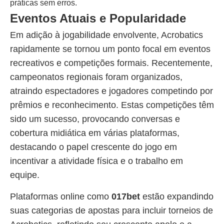
práticas sem erros.
Eventos Atuais e Popularidade
Em adição à jogabilidade envolvente, Acrobatics
rapidamente se tornou um ponto focal em eventos
recreativos e competições formais. Recentemente,
campeonatos regionais foram organizados,
atraindo espectadores e jogadores competindo por
prêmios e reconhecimento. Estas competições têm
sido um sucesso, provocando conversas e
cobertura midiática em várias plataformas,
destacando o papel crescente do jogo em
incentivar a atividade física e o trabalho em
equipe.
Plataformas online como
017bet
estão expandindo
suas categorias de apostas para incluir torneios de