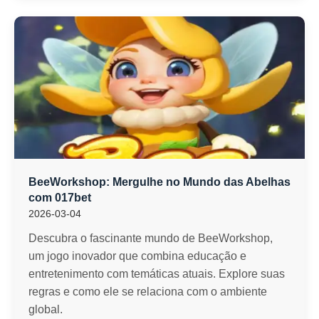
BeeWorkshop: Mergulhe no Mundo das Abelhas
com 017bet
2026-03-04
Descubra o fascinante mundo de BeeWorkshop,
um jogo inovador que combina educação e
entretenimento com temáticas atuais. Explore suas
regras e como ele se relaciona com o ambiente
global.