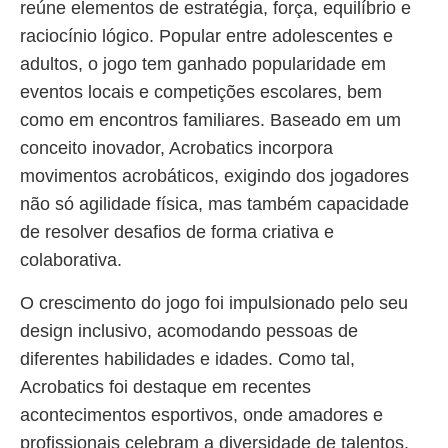
reúne elementos de estratégia, força, equilíbrio e
raciocínio lógico. Popular entre adolescentes e
adultos, o jogo tem ganhado popularidade em
eventos locais e competições escolares, bem
como em encontros familiares. Baseado em um
conceito inovador, Acrobatics incorpora
movimentos acrobáticos, exigindo dos jogadores
não só agilidade física, mas também capacidade
de resolver desafios de forma criativa e
colaborativa.
O crescimento do jogo foi impulsionado pelo seu
design inclusivo, acomodando pessoas de
diferentes habilidades e idades. Como tal,
Acrobatics foi destaque em recentes
acontecimentos esportivos, onde amadores e
profissionais celebram a diversidade de talentos.