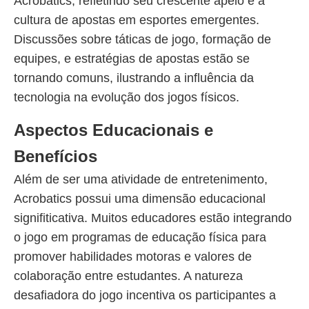
Acrobatics, refletindo seu crescente apelo e a
cultura de apostas em esportes emergentes.
Discussões sobre táticas de jogo, formação de
equipes, e estratégias de apostas estão se
tornando comuns, ilustrando a influência da
tecnologia na evolução dos jogos físicos.
Aspectos Educacionais e
Benefícios
Além de ser uma atividade de entretenimento,
Acrobatics possui uma dimensão educacional
signifiticativa. Muitos educadores estão integrando
o jogo em programas de educação física para
promover habilidades motoras e valores de
colaboração entre estudantes. A natureza
desafiadora do jogo incentiva os participantes a