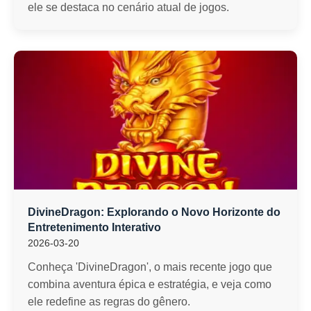
ele se destaca no cenário atual de jogos.
DivineDragon: Explorando o Novo Horizonte do
Entretenimento Interativo
2026-03-20
Conheça 'DivineDragon', o mais recente jogo que
combina aventura épica e estratégia, e veja como
ele redefine as regras do gênero.