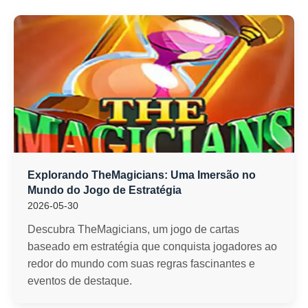
Explorando TheMagicians: Uma Imersão no
Mundo do Jogo de Estratégia
2026-05-30
Descubra TheMagicians, um jogo de cartas
baseado em estratégia que conquista jogadores ao
redor do mundo com suas regras fascinantes e
eventos de destaque.