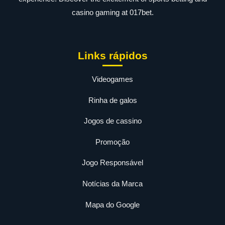
casino gaming at 017bet.
Links rápidos
Videogames
Rinha de galos
Jogos de cassino
Promoção
Jogo Responsável
Notícias da Marca
Mapa do Google