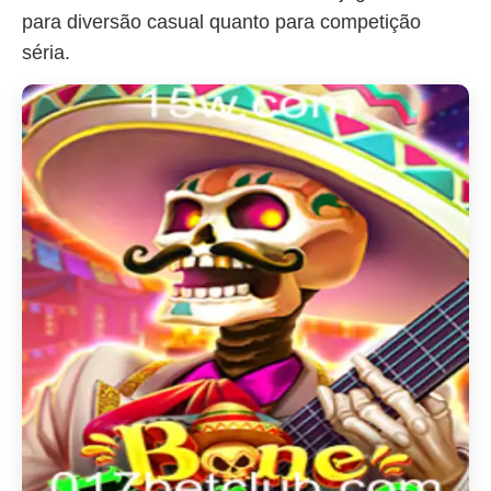
para diversão casual quanto para competição
séria.