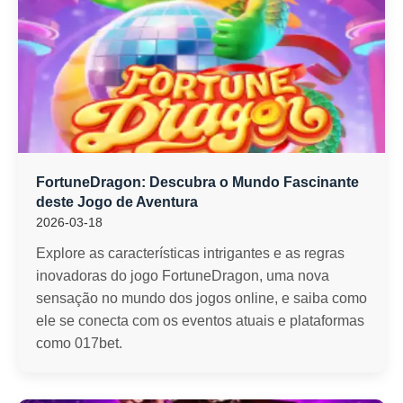
FortuneDragon: Descubra o Mundo Fascinante
deste Jogo de Aventura
2026-03-18
Explore as características intrigantes e as regras
inovadoras do jogo FortuneDragon, uma nova
sensação no mundo dos jogos online, e saiba como
ele se conecta com os eventos atuais e plataformas
como 017bet.