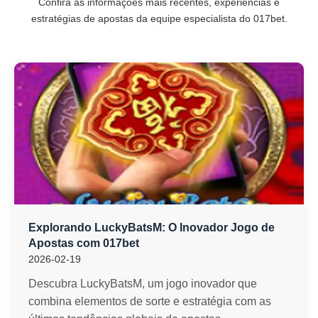
Confira as informações mais recentes, experiências e
estratégias de apostas da equipe especialista do 017bet.
Explorando LuckyBatsM: O Inovador Jogo de
Apostas com 017bet
2026-02-19
Descubra LuckyBatsM, um jogo inovador que
combina elementos de sorte e estratégia com as