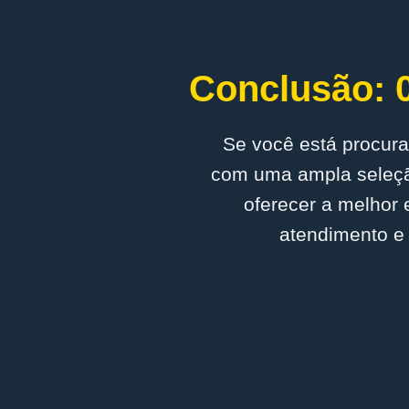
Conclusão: 0
Se você está procura
com uma ampla seleçã
oferecer a melhor 
atendimento e 