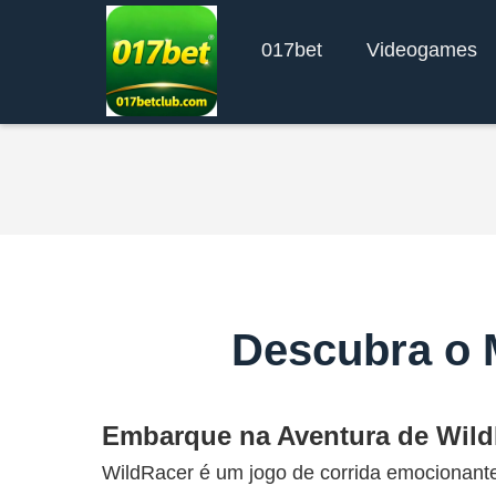
017bet
Videogames
Descubra o 
Embarque na Aventura de Wild
WildRacer é um jogo de corrida emocionante