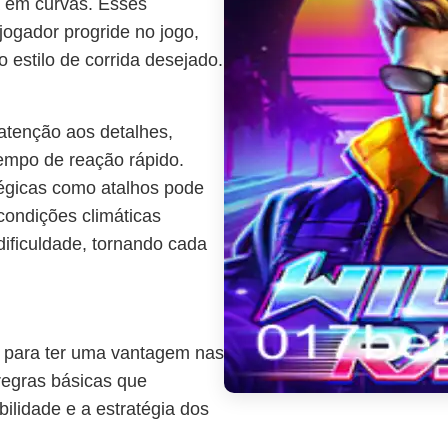
a em curvas. Esses
ogador progride no jogo,
 estilo de corrida desejado.
atenção aos detalhes,
tempo de reação rápido.
tégicas como atalhos pode
condições climáticas
ificuldade, tornando cada
l para ter uma vantagem nas
regras básicas que
ilidade e a estratégia dos