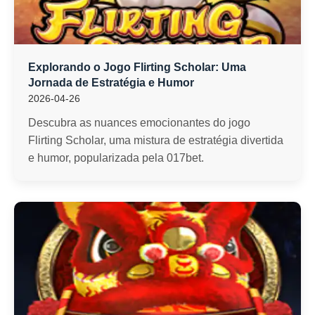
Explorando o Jogo Flirting Scholar: Uma
Jornada de Estratégia e Humor
2026-04-26
Descubra as nuances emocionantes do jogo
Flirting Scholar, uma mistura de estratégia divertida
e humor, popularizada pela 017bet.