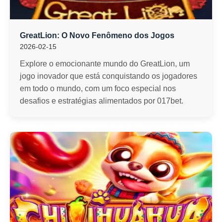
GreatLion: O Novo Fenômeno dos Jogos
2026-02-15
Explore o emocionante mundo do GreatLion, um
jogo inovador que está conquistando os jogadores
em todo o mundo, com um foco especial nos
desafios e estratégias alimentados por 017bet.