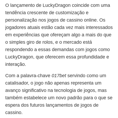
O lançamento de LuckyDragon coincide com uma
tendência crescente de customização e
personalização nos jogos de cassino online. Os
jogadores atuais estão cada vez mais interessados
em experiências que ofereçam algo a mais do que
o simples giro de rolos, e o mercado está
respondendo a essas demandas com jogos como
LuckyDragon, que oferecem essa profundidade e
interação.
Com a palavra-chave
017bet
servindo como um
catalisador, o jogo não apenas representa um
avanço significativo na tecnologia de jogos, mas
também estabelece um novo padrão para o que se
espera dos futuros lançamentos de jogos de
cassino.