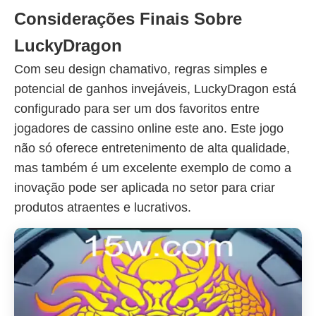
Considerações Finais Sobre
LuckyDragon
Com seu design chamativo, regras simples e
potencial de ganhos invejáveis, LuckyDragon está
configurado para ser um dos favoritos entre
jogadores de cassino online este ano. Este jogo
não só oferece entretenimento de alta qualidade,
mas também é um excelente exemplo de como a
inovação pode ser aplicada no setor para criar
produtos atraentes e lucrativos.