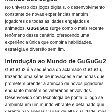
No universo dos jogos digitais, o desenvolvimento
constante de novas experiências mantém
jogadores de todas as idades engajados e
animados.
GuGuGu2
surge como o mais recente
fenômeno desse cenário, oferecendo uma
experiência única que combina habilidades,
estratégia e diversão sem fim.
Introdução ao Mundo de GuGuGu2
GuGuGu2 é a sequência do aclamado GuGuGu,
trazendo uma série de inovações e melhorias que
prometem prender a atenção de novos jogadores
enquanto mantém os veteranos envolvidos.
Desenvolvido com tecnologia de ponta, o jogo se
ambienta em um mundo vibrante e detalhado que
garante não apenas visuais de alta qualidade, mas