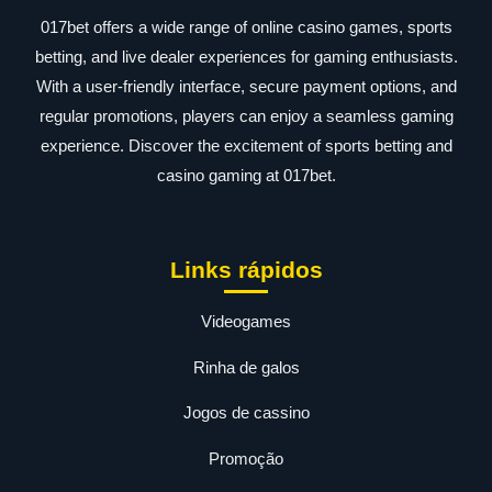
017bet offers a wide range of online casino games, sports
betting, and live dealer experiences for gaming enthusiasts.
With a user-friendly interface, secure payment options, and
regular promotions, players can enjoy a seamless gaming
experience. Discover the excitement of sports betting and
casino gaming at 017bet.
Links rápidos
Videogames
Rinha de galos
Jogos de cassino
Promoção