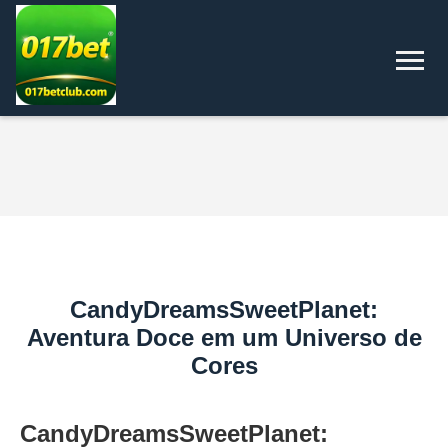
CandyDreamsSweetPlanet:
Aventura Doce em um Universo de
Cores
CandyDreamsSweetPlanet: