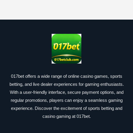
017bet offers a wide range of online casino games, sports
betting, and live dealer experiences for gaming enthusiasts.
With a user-friendly interface, secure payment options, and
regular promotions, players can enjoy a seamless gaming
experience. Discover the excitement of sports betting and
casino gaming at 017bet.