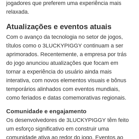
jogadores que preferem uma experiência mais
relaxada.
Atualizações e eventos atuais
Com o avanço da tecnologia no setor de jogos,
títulos como o 3LUCKYPIGGY continuam a ser
aprimorados. Recentemente, a empresa por trás
do jogo anunciou atualizações que focam em
tornar a experiência do usuário ainda mais
interativa, com novos elementos visuais e bônus
temporários alinhados com eventos mundiais,
como feriados e datas comemorativas regionais.
Comunidade e engajamento
Os desenvolvedores de 3LUCKYPIGGY têm feito
um esforço significativo em construir uma
comunidade ativa ao redor do jogo. Eventos ao