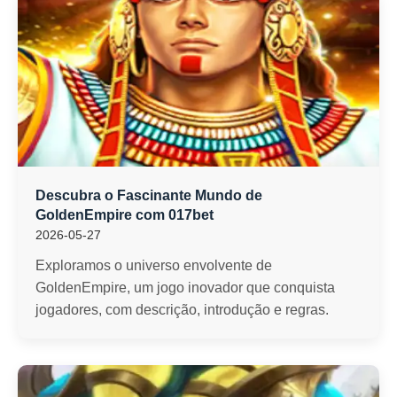
Descubra o Fascinante Mundo de
GoldenEmpire com 017bet
2026-05-27
Exploramos o universo envolvente de
GoldenEmpire, um jogo inovador que conquista
jogadores, com descrição, introdução e regras.