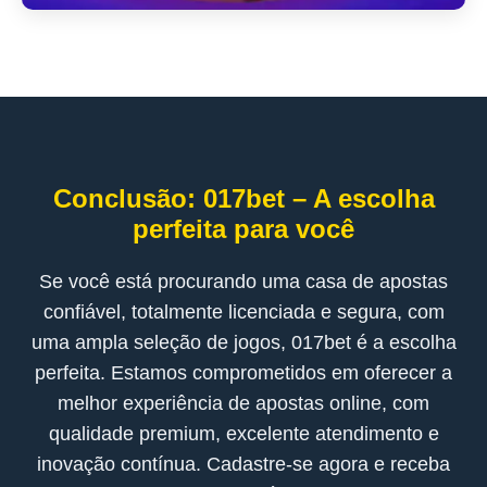
Conclusão: 017bet – A escolha
perfeita para você
Se você está procurando uma casa de apostas
confiável, totalmente licenciada e segura, com
uma ampla seleção de jogos, 017bet é a escolha
perfeita. Estamos comprometidos em oferecer a
melhor experiência de apostas online, com
qualidade premium, excelente atendimento e
inovação contínua. Cadastre-se agora e receba