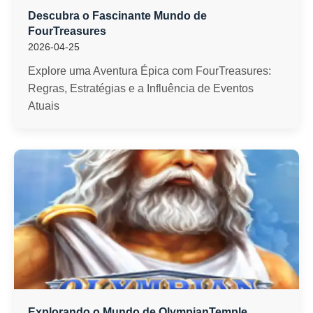
Descubra o Fascinante Mundo de
FourTreasures
2026-04-25
Explore uma Aventura Épica com FourTreasures:
Regras, Estratégias e a Influência de Eventos
Atuais
Explorando o Mundo de OlympianTemple