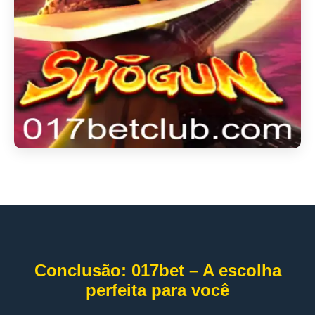
Conclusão: 017bet – A escolha
perfeita para você