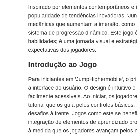
Inspirado por elementos contemporâneos e 
popularidade de tendências inovadoras, 'Ju
mecânicas que aumentam a imersão, como a 
sistema de progressão dinâmico. Este jogo 
habilidades; é uma jornada visual e estratég
expectativas dos jogadores.
Introdução ao Jogo
Para iniciantes em 'JumpHighermobile', o p
a interface do usuário. O design é intuitivo 
facilmente acessíveis. Ao iniciar, os jogad
tutorial que os guia pelos controles básicos
desafios à frente. Jogos como este se bene
integração de elementos de aprendizado pro
à medida que os jogadores avançam pelos n