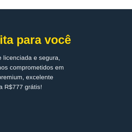
ita para você
 licenciada e segura,
amos comprometidos em
 premium, excelente
a R$777 grátis!