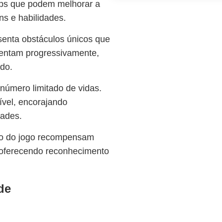
ups que podem melhorar a
s e habilidades.
enta obstáculos únicos que
mentam progressivamente,
do.
úmero limitado de vidas.
ível, encorajando
dades.
ro do jogo recompensam
, oferecendo reconhecimento
de