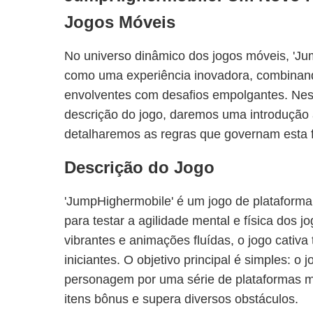
Jogos Móveis
No universo dinâmico dos jogos móveis, 'Ju
como uma experiência inovadora, combinan
envolventes com desafios empolgantes. Nest
descrição do jogo, daremos uma introdução
detalharemos as regras que governam esta fa
Descrição do Jogo
'JumpHighermobile' é um jogo de plataforma 
para testar a agilidade mental e física dos 
vibrantes e animações fluídas, o jogo cativa
iniciantes. O objetivo principal é simples: o
personagem por uma série de plataformas m
itens bônus e supera diversos obstáculos.